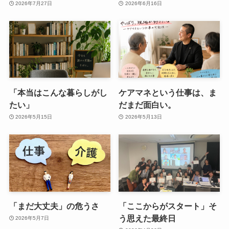
2026年7月27日
2026年6月16日
「本当はこんな暮らしがし
ケアマネという仕事は、ま
たい」
だまだ面白い。
2026年5月15日
2026年5月13日
「まだ大丈夫」の危うさ
「ここからがスタート」そ
う思えた最終日
2026年5月7日