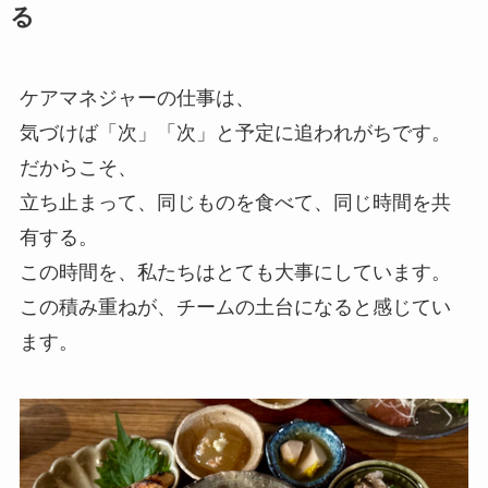
る
ケアマネジャーの仕事は、
気づけば「次」「次」と予定に追われがちです。
だからこそ、
立ち止まって、同じものを食べて、同じ時間を共
有する。
この時間を、私たちはとても大事にしています。
この積み重ねが、チームの土台になると感じてい
ます。