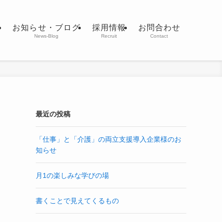
室
お知らせ・ブログ
採用情報
お問合わせ
News-Blog
Recruit
Contact
最近の投稿
「仕事」と「介護」の両立支援導入企業様のお
知らせ
月1の楽しみな学びの場
書くことで見えてくるもの