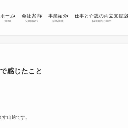
ホーム
会社案内
事業紹介
仕事と介護の両立支援
Home
Company
Services
Support Room
場で感じたこと
ます山﨑です。