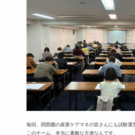
毎回、関西圏の産業ケアマネの皆さんにも試験運
このチーム、本当に素敵な方達なんです。