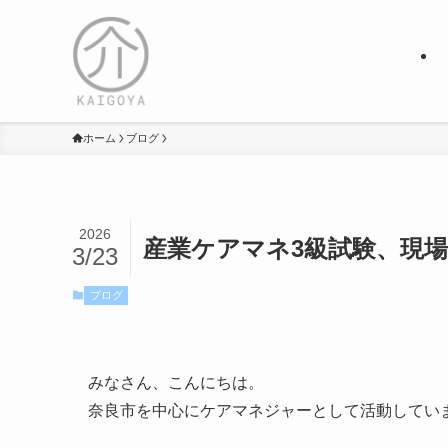
ホーム
ブログ
2026
産業ケアマネ3級試験、現
3/23
ブログ
みなさん、こんにちは。
奈良市を中心にケアマネジャーとして活動してい