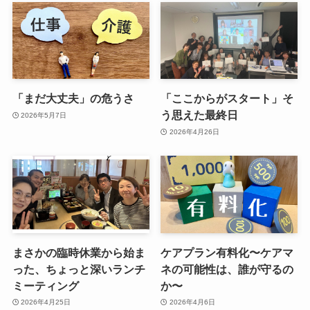
「まだ大丈夫」の危うさ
「ここからがスタート」そ
う思えた最終日
2026年5月7日
2026年4月26日
まさかの臨時休業から始ま
ケアプラン有料化〜ケアマ
った、ちょっと深いランチ
ネの可能性は、誰が守るの
ミーティング
か〜
2026年4月25日
2026年4月6日