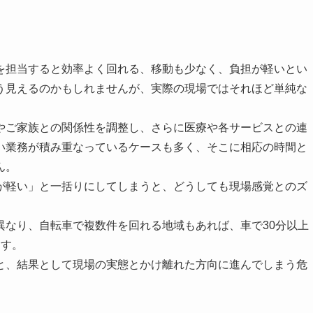
を担当すると効率よく回れる、移動も少なく、負担が軽いとい
う見えるのかもしれませんが、実際の現場ではそれほど単純な
やご家族との関係性を調整し、さらに医療や各サービスとの連
い業務が積み重なっているケースも多く、そこに相応の時間と
ん。
が軽い」と一括りにしてしまうと、どうしても現場感覚とのズ
異なり、自転車で複数件を回れる地域もあれば、車で30分以上
ます。
と、結果として現場の実態とかけ離れた方向に進んでしまう危