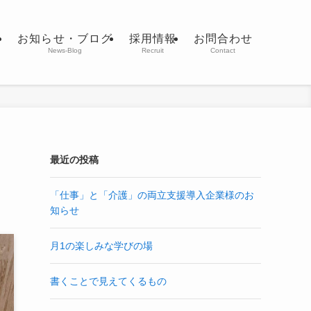
室
お知らせ・ブログ
採用情報
お問合わせ
News-Blog
Recruit
Contact
最近の投稿
「仕事」と「介護」の両立支援導入企業様のお
知らせ
月1の楽しみな学びの場
書くことで見えてくるもの