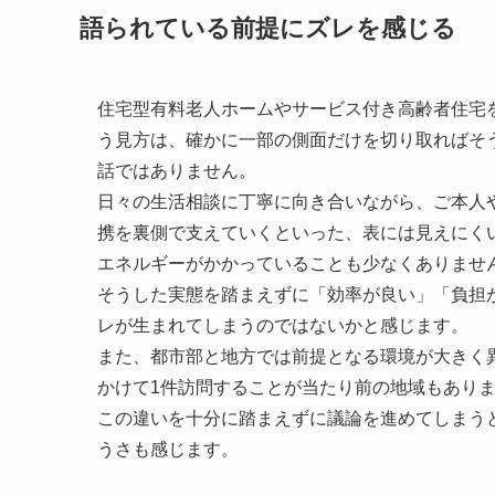
語られている前提にズレを感じる
住宅型有料老人ホームやサービス付き高齢者住宅
う見方は、確かに一部の側面だけを切り取ればそ
話ではありません。
日々の生活相談に丁寧に向き合いながら、ご本人
携を裏側で支えていくといった、表には見えにく
エネルギーがかかっていることも少なくありませ
そうした実態を踏まえずに「効率が良い」「負担
レが生まれてしまうのではないかと感じます。
また、都市部と地方では前提となる環境が大きく
かけて1件訪問することが当たり前の地域もあり
この違いを十分に踏まえずに議論を進めてしまう
うさも感じます。