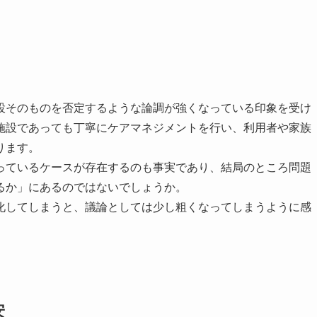
設そのものを否定するような論調が強くなっている印象を受け
施設であっても丁寧にケアマネジメントを行い、利用者や家族
ります。
っているケースが存在するのも事実であり、結局のところ問題
るか」にあるのではないでしょうか。
化してしまうと、議論としては少し粗くなってしまうように感
安