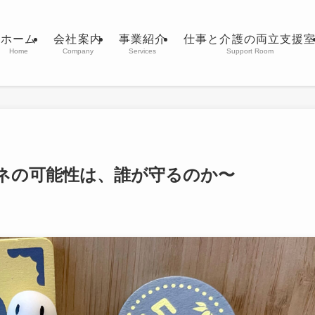
ホーム
会社案内
事業紹介
仕事と介護の両立支援
Home
Company
Services
Support Room
ネの可能性は、誰が守るのか〜