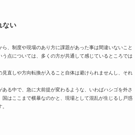
れない
から、制度や現場のあり方に課題があった事は間違いないこと
いう点については、多くの方が共通して感じているところでは
の見直しや方向転換が入ること自体は避けられませんし、それ
がある中で、急に大前提が変わるような、いわばハシゴを外さ
、国はここまで横暴なのかと、現場として混乱が生じるし戸惑
す。