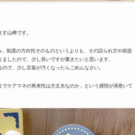
ます山﨑です。
読み、制度の方向性そのものというよりも、その語られ方や前提
りましたので、少し長いですが書きたいと思います。
るので、少し言葉が汚くなったらごめんなさい。
までケアマネの将来性は大丈夫なのか」という感情が渦巻いて