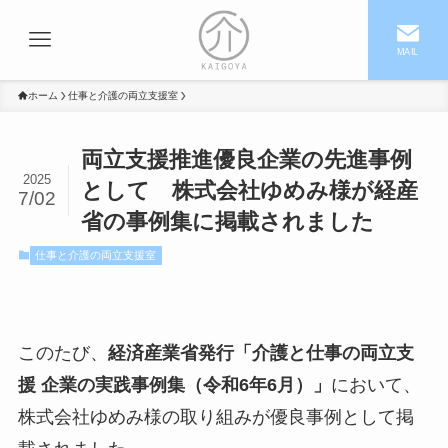
MAIL
ホーム
仕事と介護の両立支援室
両立支援推進優良企業の先進事例
2025
として 株式会社ゆめみ様が経産
7/02
省の事例集に掲載されました
仕事と介護の両立支援室
このたび、
経済産業省発行「介護と仕事の両立支
援 企業の実践事例集（令和6年6月）」
において、
株式会社ゆめみ様の取り組みが優良事例として掲