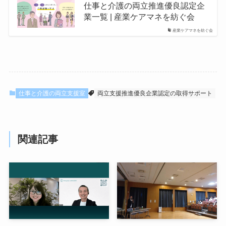
仕事と介護の両立推進優良認定企
業一覧 | 産業ケアマネを紡ぐ会
産業ケアマネを紡ぐ会
仕事と介護の両立支援室
両立支援推進優良企業認定の取得サポート
関連記事