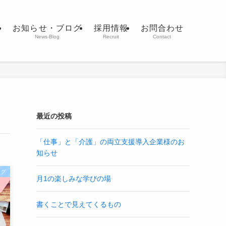
室
お知らせ・ブログ
採用情報
お問合わせ
News-Blog
Recruit
Contact
最近の投稿
「仕事」と「介護」の両立支援導入企業様のお
知らせ
ログ
月1の楽しみな学びの場
書くことで見えてくるもの