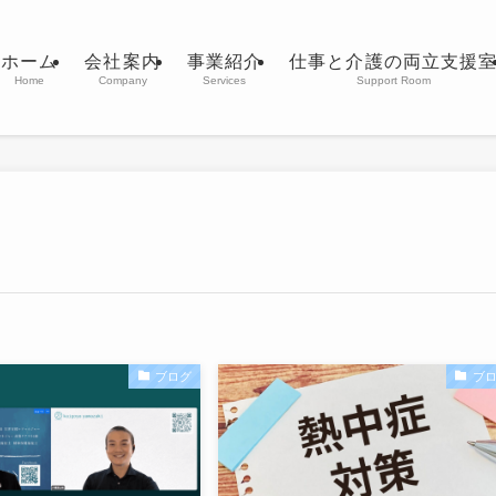
ホーム
会社案内
事業紹介
仕事と介護の両立支援
Home
Company
Services
Support Room
ブログ
ブ