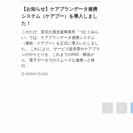
【お知らせ】ケアプランデータ連携
システム（ケアプー）を導入しまし
た！
このたび、居宅介護支援事業所「つむぐみら
い」では、ケアプランデータ連携システム
（通称：ケアプー）を正式に導入いたしまし
た。 これにより、サービス提供票やケアプラ
ンのやりとりを、これまでのFAX・郵送か
ら、電子データでのスムーズな連携へと移
行...
2025年7月14日
1
2