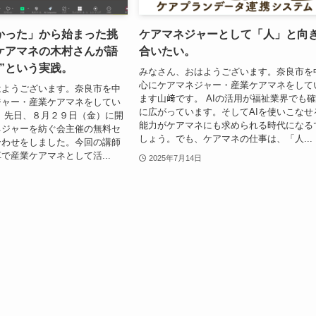
かった」から始まった挑
ケアマネジャーとして「人」と向
ケアマネの木村さんが語
合いたい。
”という実践。
みなさん、おはようございます。奈良市を
心にケアマネジャー・産業ケアマネをして
はようございます。奈良市を中
ます山﨑です。 AIの活用が福祉業界でも
ジャー・産業ケアマネをしてい
に広がっています。そしてAIを使いこなせ
 先日、８月２９日（金）に開
能力がケアマネにも求められる時代になる
ネジャーを紡ぐ会主催の無料セ
しょう。でも、ケアマネの仕事は、「人...
合わせをしました。今回の講師
で産業ケアマネとして活...
2025年7月14日